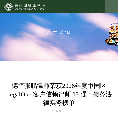
关于德恒
德恒张鹏律师荣获2026年度中国区
LegalOne 客户信赖律师 15 强：债务法
律实务榜单
2026-05-13