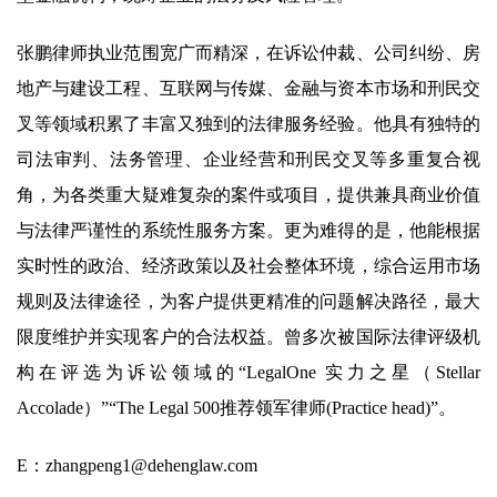
张鹏律师执业范围宽广而精深，在诉讼仲裁、公司纠纷、房
地产与建设工程、互联网与传媒、金融与资本市场和刑民交
叉等领域积累了丰富又独到的法律服务经验。他具有独特的
司法审判、法务管理、企业经营和刑民交叉等多重复合视
角，为各类重大疑难复杂的案件或项目，提供兼具商业价值
与法律严谨性的系统性服务方案。更为难得的是，他能根据
实时性的政治、经济政策以及社会整体环境，综合运用市场
规则及法律途径，为客户提供更精准的问题解决路径，最大
限度维护并实现客户的合法权益。曾多次被国际法律评级机
构在评选为诉讼领域的“LegalOne 实力之星（Stellar
Accolade）”“The Legal 500推荐领军律师(Practice head)”。
E：zhangpeng1@dehenglaw.com