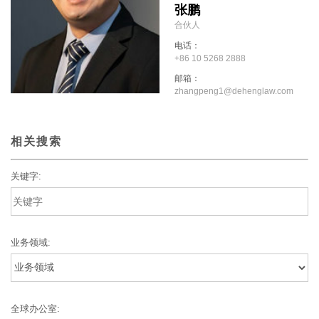
张鹏
合伙人
电话：
+86 10 5268 2888
邮箱：
zhangpeng1@dehenglaw.com
相关搜索
关键字:
业务领域:
全球办公室: