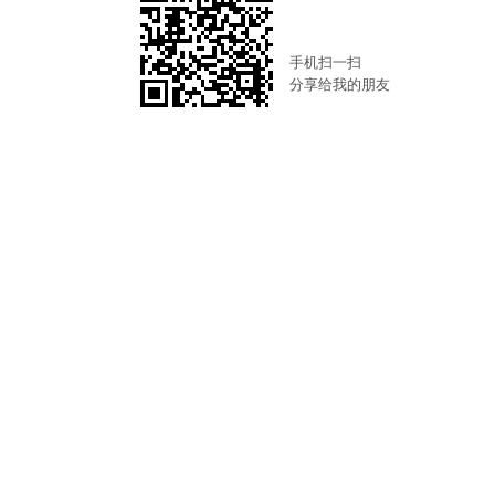
手机扫一扫
分享给我的朋友