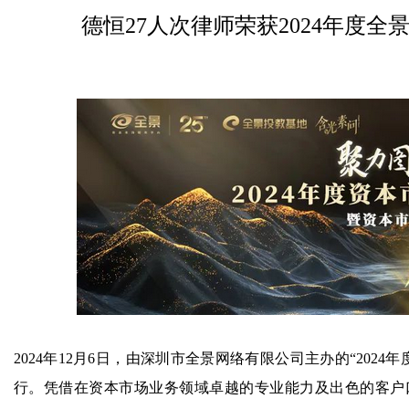
德恒27人次律师荣获2024年度
2024年12月6日，由深圳市全景网络有限公司主办的“20
行。凭借在资本市场业务领域卓越的专业能力及出色的客户口