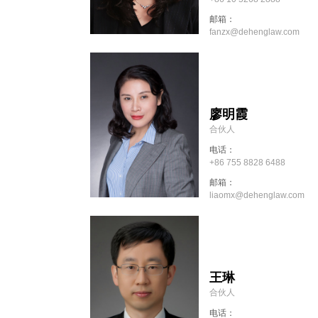
邮箱：
fanzx@dehenglaw.com
廖明霞
合伙人
电话：
+86 755 8828 6488
邮箱：
liaomx@dehenglaw.com
王琳
合伙人
电话：