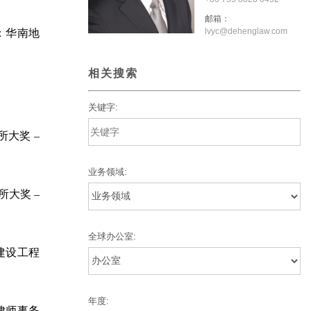
邮箱：
lvyc@dehenglaw.com
奖：华南地
相关搜索
关键字:
大奖 –
业务领域:
大奖 –
全球办公室:
建设工程
年度:
律师事务