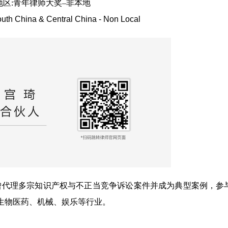
区:
青年律师大奖–非本地
outh China & Central China - Non Local
曾代理多宗知识产权与不正当竞争诉讼案件并成为典型案例，参
、生物医药、机械、娱乐等行业。