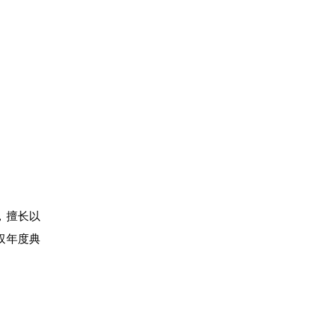
，擅长以
权年度典