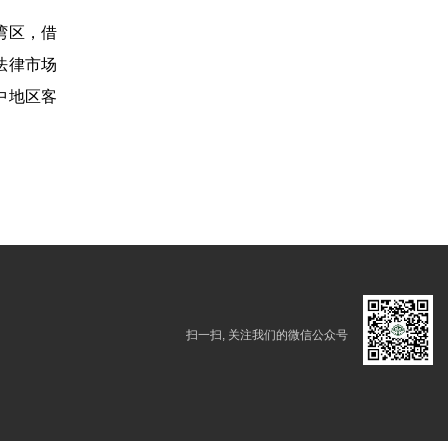
湾区，借
法律市场
中地区客
扫一扫, 关注我们的微信公众号