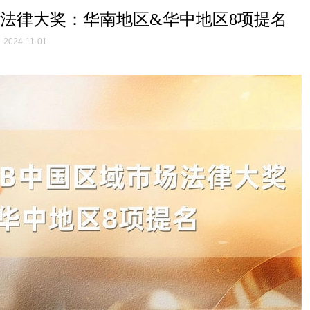
市场法律大奖：华南地区&华中地区8项提名
2024-11-01