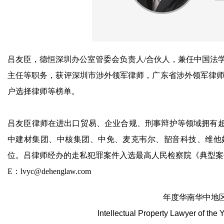
吕友臣，德恒深圳办公室管委会负责人/合伙人，兼任中国法
主任等职务，获评深圳市涉外领军律师，广东省涉外领军律师。入选
户选择律师等榜单。
吕友臣律师在进出口贸易、企业合规、刑事辩护等领域拥有超
中建材集团、中核集团、中免、麦克韦尔、韶音科技、维他
位。吕律师经办的走私犯罪案件入选最高人民检察院《典型案
E：lvyc@dehenglaw.com
年度华南华中地区
Intellectual Property Lawyer of the 