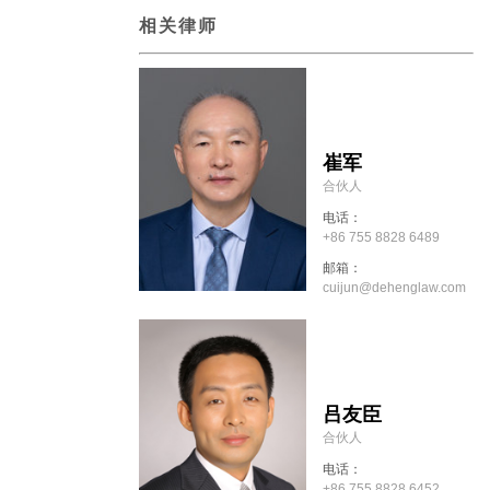
相关律师
崔军
合伙人
电话：
+86 755 8828 6489
邮箱：
cuijun@dehenglaw.com
吕友臣
合伙人
电话：
+86 755 8828 6452