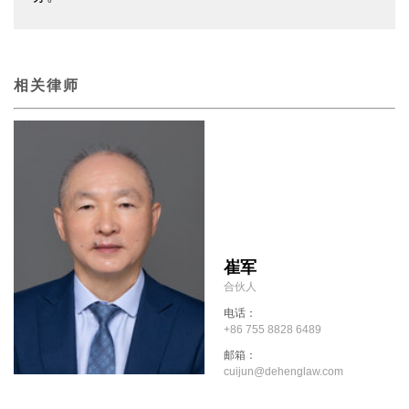
相关律师
崔军
合伙人
电话：
+86 755 8828 6489
邮箱：
cuijun@dehenglaw.com