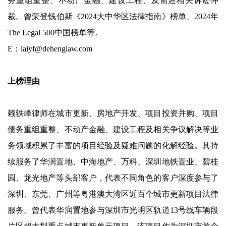
务重组重整、不动产金融、建设工程、及前述相关诉讼仲
裁。曾荣登钱伯斯《2024大中华区法律指南》榜单、2024年
The Legal 500中国榜单等。
E：laiyf@dehenglaw.com
上榜理由
赖轶峰律师在城市更新、房地产开发、项目投资并购、项目
债务重组重整、不动产金融、建设工程及相关争议解决等业
务领域积累了丰富的项目经验及疑难问题的化解经验。其持
续服务了华润置地、中海地产、万科、深圳地铁置业、碧桂
园、龙光地产等头部客户，代表不同角色的客户深度参与了
深圳、东莞、广州等粤港澳大湾区近百个城市更新项目法律
服务。曾代表华润置地参与深圳市光明区轨道13号线车辆段