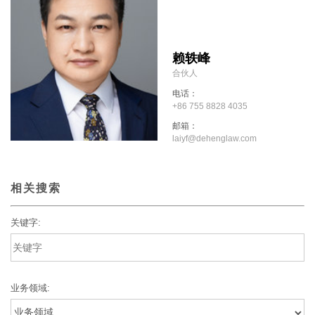
赖轶峰
合伙人
电话：
+86 755 8828 4035
邮箱：
laiyf@dehenglaw.com
相关搜索
关键字:
业务领域: