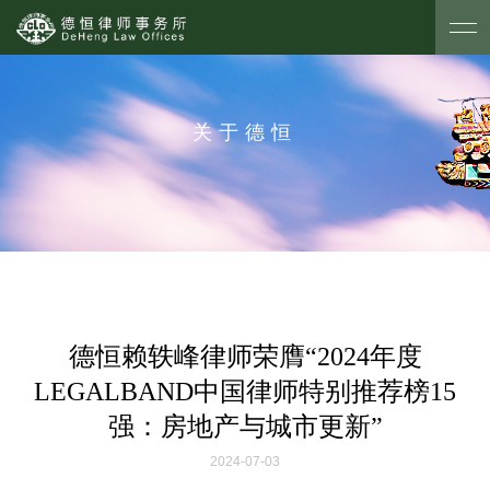
关于德恒
德恒赖轶峰律师荣膺“2024年度
LEGALBAND中国律师特别推荐榜15
强：房地产与城市更新”
2024-07-03