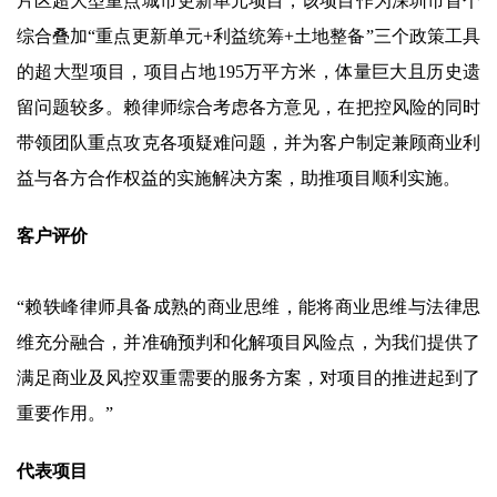
片区超大型重点城市更新单元项目，该项目作为深圳市首个
综合叠加“重点更新单元+利益统筹+土地整备”三个政策工具
的超大型项目，项目占地195万平方米，体量巨大且历史遗
留问题较多。赖律师综合考虑各方意见，在把控风险的同时
带领团队重点攻克各项疑难问题，并为客户制定兼顾商业利
益与各方合作权益的实施解决方案，助推项目顺利实施。
客户评价
“赖轶峰律师具备成熟的商业思维，能将商业思维与法律思
维充分融合，并准确预判和化解项目风险点，为我们提供了
满足商业及风控双重需要的服务方案，对项目的推进起到了
重要作用。”
代表项目