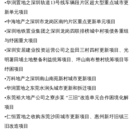
•华润置地之深圳轨道13号线车辆段片区超大型重点城市更
新单元项目
•中海地产之深圳市龙岗区南约片区重点更新单元项目
•深圳地铁置业集团之深圳龙岗四联排榜城中村项债务重组
与纾困重大项目
•深圳安居建业投资运营公司之盐田三村四村更新项目、光
明薯田埔土地整备利益统筹项目、坪山南布整村统筹项目等
纾困项目
•万科地产之深圳南山南苑新村城市更新项目
•华润置地之东莞水涧头城市更新和拆迁项目
•东莞裕大地产公司之寮步某 “三旧”改造单元合作困境化解
项目
•仁恒置地之收购东莞沙田城市更新项目、惠州新圩旧镇三
旧改造项目