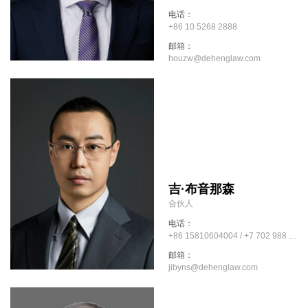
电话：
+86 10 5268 2888
邮箱：
houzw@dehenglaw.com
吉·布音那森
合伙人
电话：
+86 15810604004 / +7 702 988 4004
邮箱：
jibyns@dehenglaw.com