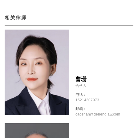
相关律师
曹珊
合伙人
电话：
15214307973
邮箱：
caoshan@dehenglaw.com