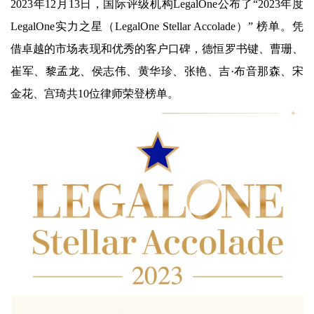
2023年12月13日，国际评级机构LegalOne公布了“2023年度
LegalOne实力之星（LegalOne Stellar Accolade）” 榜单。凭
借卓越的市场表现和优秀的客户口碑，德恒罗书键、曹珊、
崔军、黎孟龙、侯志伟、黄华珍、张艳、吉·布音那森、宋
金花、宫琦共10位律师荣登榜单。