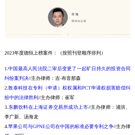
2023年度德恒上榜案件：（按照刊登顺序排列
）
1.
中国最高人民法院二审后变更了一起旷日持久的投资合同
纠纷案判决
//
主办律师：吉·布音那森
2.
敦泰科技在专利（申请）权权属和PCT申请权损害赔偿纠
纷中的法律胜利
//
主办律师：崔军
3.
东鹏饮料在上海证券交易所成功上市
//
主办律师：浦洪、
李广新、汤海龙
4.
苹果公司与GPNE公司在中国的标准必要专利之争
//
主办律