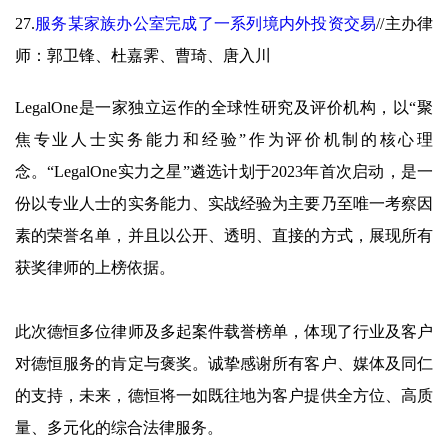
27.
服务某家族办公室完成了一系列境内外投资交易
//
主办律
师：郭卫锋、杜嘉霁、曹琦、唐入川
LegalOne是一家独立运作的全球性研究及评价机构，以“聚
焦专业人士实务能力和经验”作为评价机制的核心理
念。“LegalOne实力之星”遴选计划于2023年首次启动，是一
份以专业人士的实务能力、实战经验为主要乃至唯一考察因
素的荣誉名单，并且以公开、透明、直接的方式，展现所有
获奖律师的上榜依据。
此次德恒多位律师及多起案件载誉榜单，体现了行业及客户
对德恒服务的肯定与褒奖。诚挚感谢所有客户、媒体及同仁
的支持，未来，德恒将一如既往地为客户提供全方位、高质
量、多元化的综合法律服务。