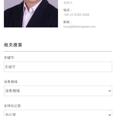
合伙人
电话：
+86 10 5268 2888
邮箱：
luosj@dehenglaw.com
相关搜索
关键字:
业务领域:
全球办公室: