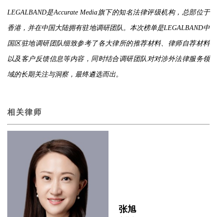
LEGALBAND是Accurate Media旗下的知名法律评级机构，总部位于
香港，并在中国大陆拥有驻地调研团队。本次榜单是LEGALBAND中
国区驻地调研团队细致参考了各大律所的推荐材料、律师自荐材料
以及客户反馈信息等内容，同时结合调研团队对对涉外法律服务领
域的长期关注与洞察，最终遴选而出。
相关律师
张旭