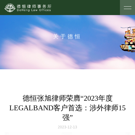
关于德恒
德恒张旭律师荣膺“2023年度
LEGALBAND客户首选：涉外律师15
强”
2023-12-13