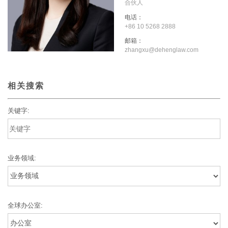
合伙人
电话：
+86 10 5268 2888
邮箱：
zhangxu@dehenglaw.com
相关搜索
关键字:
业务领域:
全球办公室: