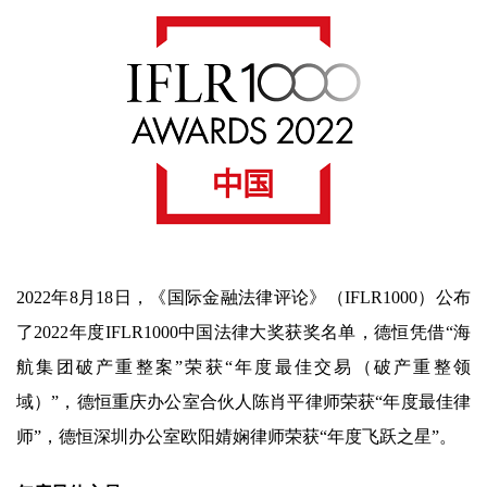
2022年8月18日，《国际金融法律评论》（IFLR1000）公布
了2022年度IFLR1000中国法律大奖获奖名单，德恒凭借“海
航集团破产重整案”荣获“年度最佳交易（破产重整领
域）”，德恒重庆办公室合伙人陈肖平律师荣获“年度最佳律
师”，德恒深圳办公室欧阳婧娴律师荣获“年度飞跃之星”。