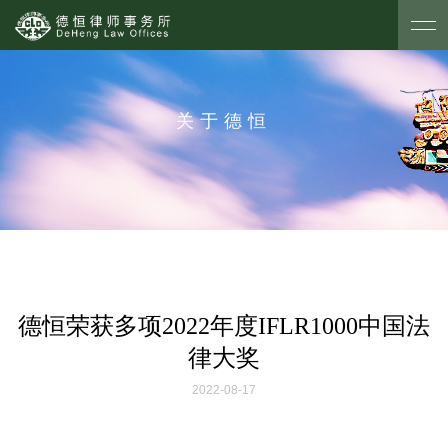
关于德恒
德恒荣获多项2022年度IFLR1000中国法
律大奖
2022-08-17