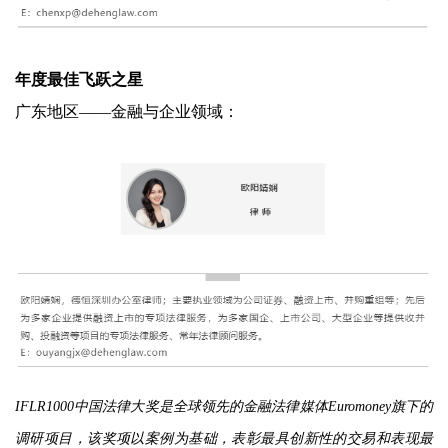
年度最佳飞跃之星
广东地区——金融与企业领域：
IFLR1000中国法律大奖是全球领先的金融法律媒体Euromoney旗下的
调研项目，该奖项以案例为基础，表彰最具创新性的交易和表现最