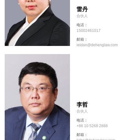
雷丹
合伙人
电话：
15002461017
邮箱：
leidan@dehenglaw.com
李哲
合伙人
电话：
+86 10 5268 2888
邮箱：