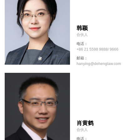
韩颖
合伙人
电话：
+86 21 5598 9888/ 9666
邮箱：
hanying@dehenglaw.com
肖黄鹤
合伙人
电话：