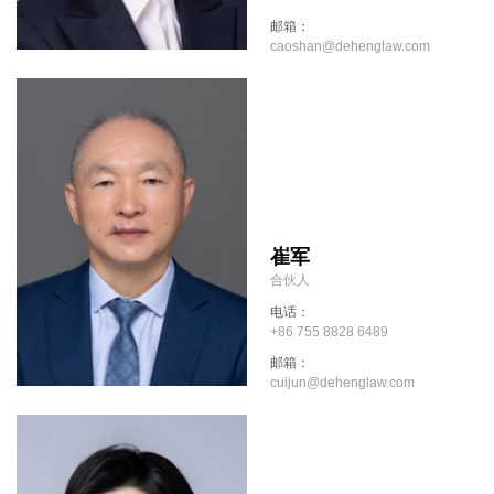
邮箱：
caoshan@dehenglaw.com
崔军
合伙人
电话：
+86 755 8828 6489
邮箱：
cuijun@dehenglaw.com