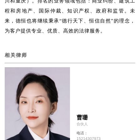
川和重庆）。排名的业务领域包括：商业纠纷、建筑工
程和房地产、国际仲裁、知识产权、政府和监管。未
来，德恒也将继续秉承“德行天下、恒信自然”的理念，
为客户提供专业、优质、高效的法律服务。
相关律师
曹珊
合伙人
电话：
15214307973