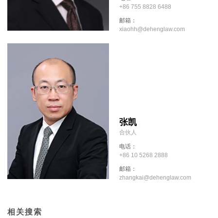
+86 755 8828 6488
邮箱：
xiaohh@dehenglaw.com
张凯
合伙人
电话：
+86 10 5268 2888
邮箱：
zhangkai@dehenglaw.com
相关搜索