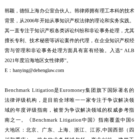
韩颖，德恒上海办公室合伙人。韩律师拥有理工本科的技术
背景，从2006年开始从事知识产权法律的理论和实务实践。
其一直专注于知识产权各类诉讼纠纷和非讼事务处理，尤其
擅长专利、技术秘密等诉讼案件的代理，在企业知识产权经
营与管理和非讼事务处理方面具有富有经验。入选“ ALB
2021年度沿海地区女性律师”。
E：hanying@dehenglaw.com
Benchmark Litigation
是
Euromoney
集团旗下国际著名的
法律评级机构，是目前全球唯一一家专注于争议解决领
域的年度评级指南，被誉为争议解决领域的权威参考指
南之一。《
Benchmark Litigation
中国》指南覆盖中国
6
大地区：北京、广东、上海、浙江、江苏
,
中国西部（四