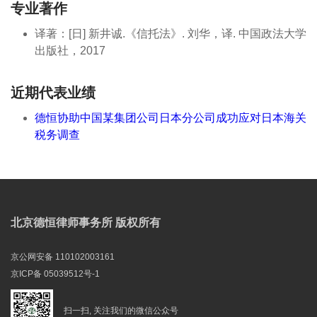
专业著作
译著：[日] 新井诚.《信托法》. 刘华，译. 中国政法大学
出版社，2017
近期代表业绩
德恒协助中国某集团公司日本分公司成功应对日本海关
税务调查
北京德恒律师事务所 版权所有
京公网安备 110102003161
京ICP备 05039512号-1
扫一扫, 关注我们的微信公众号