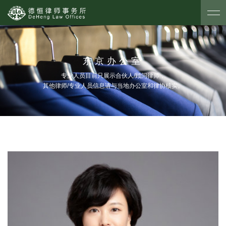
东京办公室
专业人员目前只展示合伙人/顾问律师，
其他律师/专业人员信息请与当地办公室和律协核实。