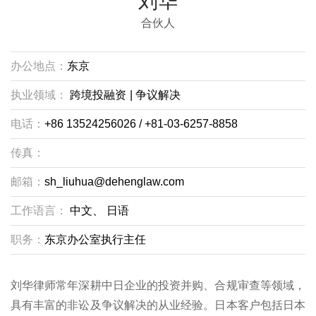
刘华
合伙人
办公地点：
东京
执业领域：
跨境投融资
|
争议解决
电话：
+86 13524256026 / +81-03-6257-8858
传真：
邮箱：
sh_liuhua@dehenglaw.com
工作语言：
中文、
日语
职务：
东京办公室执行主任
刘华律师常年深耕中日企业的投资并购、合规审查等领域，
具有丰富的非讼及争议解决的从业经验。日本客户包括日本