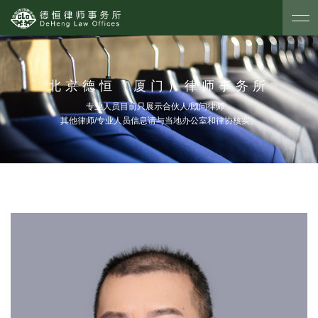
北京德恒（厦门）律师事务所
专业人员目前只展示合伙人/顾问律师，
其他律师/专业人员信息请与当地办公室和律协核实。