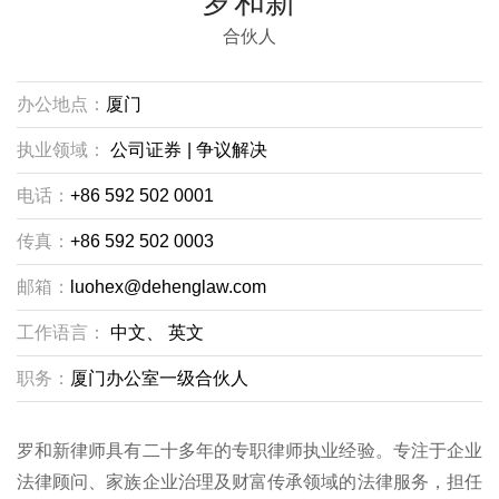
罗和新
合伙人
办公地点：
厦门
执业领域：
公司证券
|
争议解决
电话：
+86 592 502 0001
传真：
+86 592 502 0003
邮箱：
luohex@dehenglaw.com
工作语言：
中文、
英文
职务：
厦门办公室一级合伙人
罗和新律师具有二十多年的专职律师执业经验。专注于企业
法律顾问、家族企业治理及财富传承领域的法律服务，担任