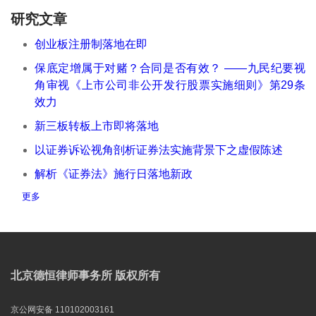
研究文章
创业板注册制落地在即
保底定增属于对赌？合同是否有效？ ——九民纪要视
角审视《上市公司非公开发行股票实施细则》第29条
效力
新三板转板上市即将落地
以证券诉讼视角剖析证券法实施背景下之虚假陈述
解析《证券法》施行日落地新政
更多
北京德恒律师事务所 版权所有
京公网安备 110102003161