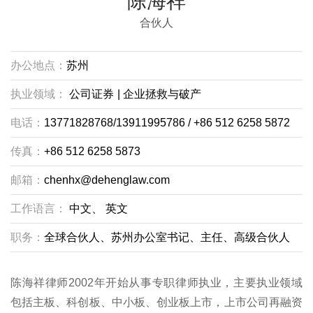
陈海祥
合伙人
办公地点：
苏州
执业领域：
公司证券
|
企业拯救与破产
电话：
13771828768/13911995786 / +86 512 6258 5872
传真：
+86 512 6258 5873
邮箱：
chenhx@dehenglaw.com
工作语言：
中文、
英文
职务：
全球合伙人、苏州办公室书记、主任、高级合伙人
陈海祥律师2002年开始从事专职律师执业，主要执业领域
包括主板、科创板、中小板、创业板上市，上市公司再融资