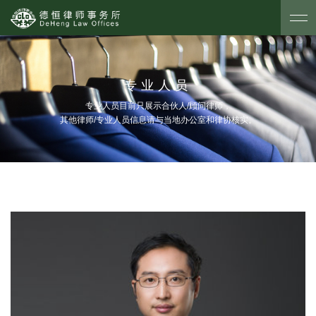
专业人员
专业人员目前只展示合伙人/顾问律师，
其他律师/专业人员信息请与当地办公室和律协核实。