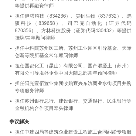
等提供再融资律师
担任伊塔科技（834236）、昊帆生物（837632）、鹍
骐科技（839658）、司巴克自动化（证券代码
870356）、方林科技股份（证券代码430432）等提供
挂牌/常年顾问律师
担任中科院苏州医工所、苏州工业园区引导基金、天际
创新等院所基金常年顾问律师
担任国都化工（昆山）有限公司、国产混凝土（苏州）
有限公司等境外企业中国大陆总部常年顾问律师
担任阳光壹佰置业集团收购宜兴东氿商业水街项目并购
专项服务律师
担任苏州银行总行、建设银行、交通银行、民生银行等
金融机构合作项目牵头律师
争议解决
担任中建四局等建筑企业建设工程施工合同纠纷专项服