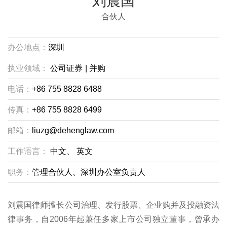
刘震国
合伙人
办公地点：
深圳
执业领域：
公司证券
|
并购
电话：
+86 755 8828 6488
传真：
+86 755 8828 6499
邮箱：
liuzg@dehenglaw.com
工作语言：
中文、
英文
职务：
管理合伙人、深圳办公室负责人
刘震国律师擅长公司治理、发行股票、企业购并及投融资法
律事务，自2006年起兼任多家上市公司独立董事，曾承办