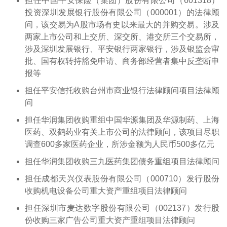
担任中国平安保险（集团）股份有限公司（601318）
投资深圳发展银行股份有限公司（000001）的法律顾
问，该交易为A股市场有史以来最大的并购交易。涉及
两家上市公司和上交所、深交所、港交所三个交易所，
涉及深圳发展银行、平安银行两家银行，涉及银监会审
批、国有权转持豁免申请、商务部经营者集中反垄断申
报等
担任平安信托收购台州市商业银行法律顾问项目法律顾
问
担任华润集团收购重组中国华源集团及华源制药、上海
医药、双鹤药业有关上市公司的法律顾问，该项目尽职
调查600多家医药企业，所涉金额为人民币500多亿元
担任华润集团收购三九医药集团债务重组项目法律顾问
担任成都天兴仪表股份有限公司（000710）发行股份
收购机电设备公司重大资产重组项目法律顾问
担任深圳市麦达数字股份有限公司（002137）发行股
份收购三家广告公司重大资产重组项目法律顾问