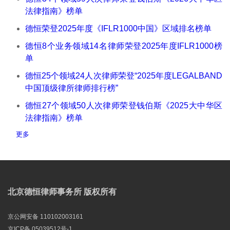
法律指南》榜单
德恒荣登2025年度《IFLR1000中国》区域排名榜单
德恒8个业务领域14名律师荣登2025年度IFLR1000榜
单
德恒25个领域24人次律师荣登“2025年度LEGALBAND
中国顶级律所律师排行榜”
德恒27个领域50人次律师荣登钱伯斯《2025大中华区
法律指南》榜单
更多
北京德恒律师事务所 版权所有
京公网安备 110102003161
京ICP备 05039512号-1