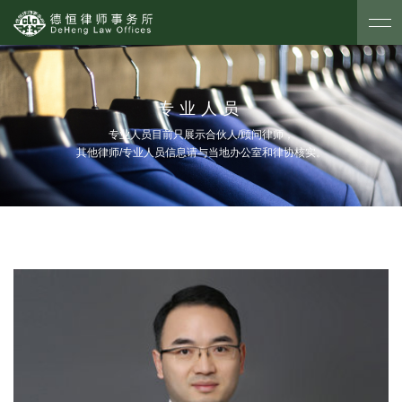
专业人员
专业人员目前只展示合伙人/顾问律师，
其他律师/专业人员信息请与当地办公室和律协核实。